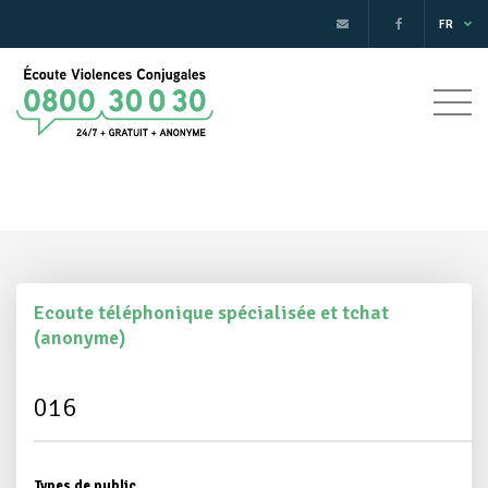
FR
Ecoute téléphonique spécialisée et tchat
(anonyme)
016
Types de public