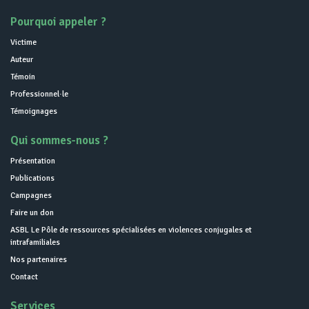
Pourquoi appeler ?
Victime
Auteur
Témoin
Professionnel·le
Témoignages
Qui sommes-nous ?
Présentation
Publications
Campagnes
Faire un don
ASBL Le Pôle de ressources spécialisées en violences conjugales et
intrafamiliales
Nos partenaires
Contact
Services