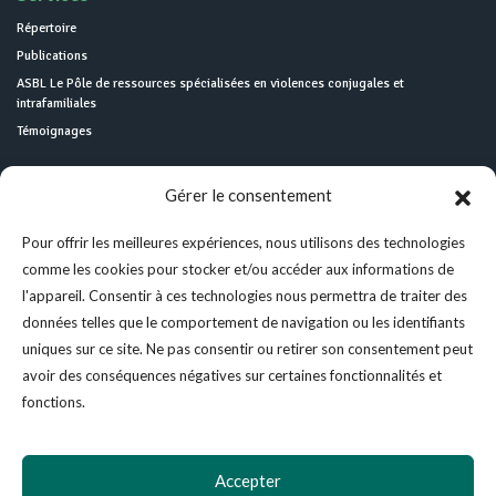
Répertoire
Publications
ASBL Le Pôle de ressources spécialisées en violences conjugales et
intrafamiliales
Témoignages
Gérer le consentement
Pour offrir les meilleures expériences, nous utilisons des technologies
comme les cookies pour stocker et/ou accéder aux informations de
l'appareil. Consentir à ces technologies nous permettra de traiter des
données telles que le comportement de navigation ou les identifiants
uniques sur ce site. Ne pas consentir ou retirer son consentement peut
avoir des conséquences négatives sur certaines fonctionnalités et
Help
مساعدة
帮帮我
fonctions.
Accepter