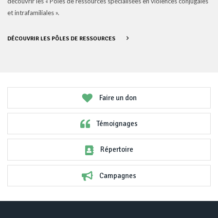
découvrir les « Pôles de ressources spécialisées en violences conjugales
et intrafamiliales ».
DÉCOUVRIR LES PÔLES DE RESSOURCES
Faire un don
Témoignages
Répertoire
Campagnes