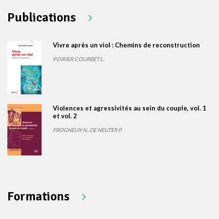
Publications
Vivre après un viol : Chemins de reconstruction
POIRIER COURBET L.
Violences et agressivités au sein du couple, vol. 1
et vol. 2
FROGNEUX N., DE NEUTER P.
Formations