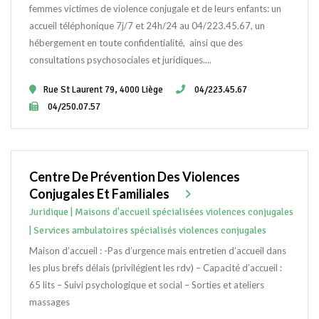
femmes victimes de violence conjugale et de leurs enfants: un
accueil téléphonique 7j/7 et 24h/24 au 04/223.45.67, un
hébergement en toute confidentialité, ainsi que des
consultations psychosociales et juridiques....
Rue St Laurent 79, 4000 Liège
04/223.45.67
04/250.07.57
Centre De Prévention Des Violences
Conjugales Et Familiales
Juridique | Maisons d'accueil spécialisées violences conjugales
| Services ambulatoires spécialisés violences conjugales
Maison d’accueil : -Pas d’urgence mais entretien d’accueil dans
les plus brefs délais (privilégient les rdv) – Capacité d’accueil :
65 lits – Suivi psychologique et social – Sorties et ateliers
massages