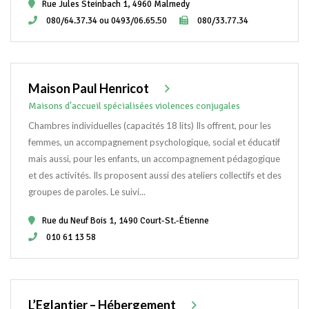
Rue Jules Steinbach 1, 4960 Malmedy
080/64.37.34 ou 0493/06.65.50
080/33.77.34
Maison Paul Henricot
Maisons d'accueil spécialisées violences conjugales
Chambres individuelles (capacités 18 lits) Ils offrent, pour les
femmes, un accompagnement psychologique, social et éducatif
mais aussi, pour les enfants, un accompagnement pédagogique
et des activités. Ils proposent aussi des ateliers collectifs et des
groupes de paroles. Le suivi...
Rue du Neuf Bois 1, 1490 Court-St.-Étienne
010 61 13 58
L’Eglantier – Hébergement