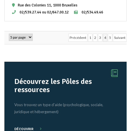
Rue des Colonies 11, 1000 Bruxelles
02/539.27.44 ou 02/647.00.12
02/534.49.46
Précédent
1
2
3
4
5
Suivant
Découvrez les Pôles des
ressources
Vous trouvez un type d'aide (psychologique, sociale,
juridique et hébergement)
DÉCOUVRIR