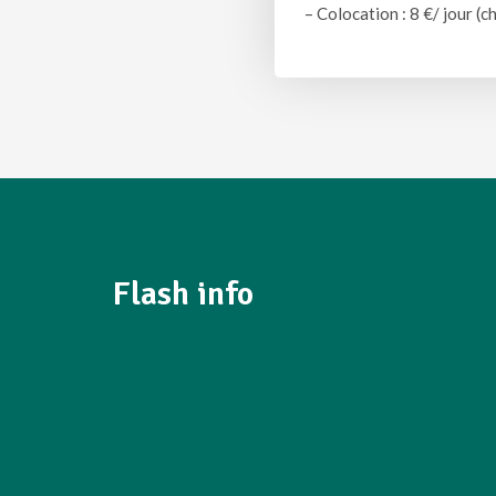
– Colocation : 8 €/ jour 
Flash info