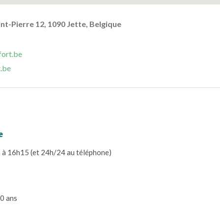
aint-Pierre 12, 1090 Jette, Belgique
ort.be
.be
e
h à 16h15 (et 24h/24 au téléphone)
50 ans