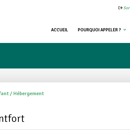
Sort
ACCUEIL
POURQUOI APPELER ?
nfant / Hébergement
ntfort