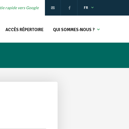
ie rapide vers Google
FR
ACCÈS RÉPERTOIRE
QUI SOMMES-NOUS ?