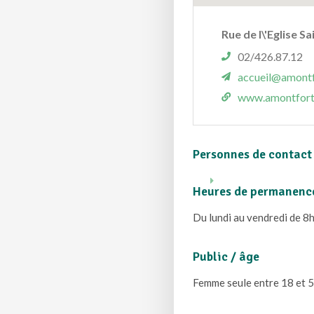
Rue de l\'Eglise S
02/426.87.12
accueil@amontf
www.amontfort
Personnes de contact
Heures de permanenc
Du lundi au vendredi de 8
Public / âge
Femme seule entre 18 et 