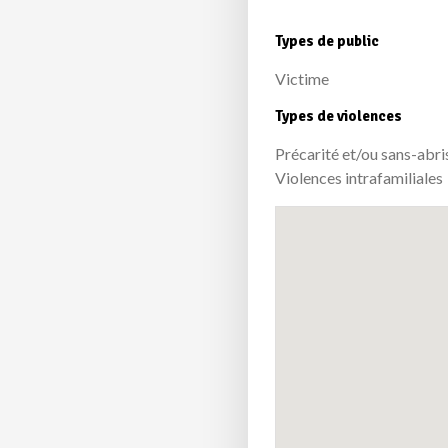
Types de public
Victime
Types de violences
Précarité et/ou sans-abris
Violences intrafamiliales