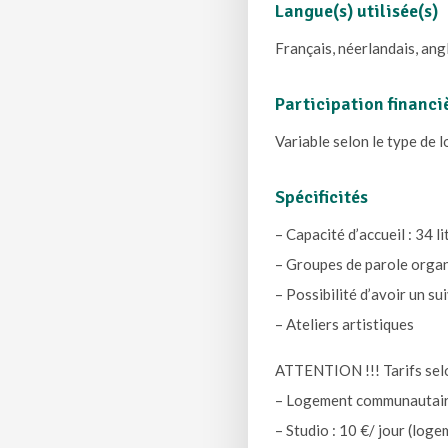
Langue(s) utilisée(s)
Français, néerlandais, ang
Participation financi
Variable selon le type de l
Spécificités
– Capacité d’accueil : 34 li
– Groupes de parole organ
– Possibilité d’avoir un su
– Ateliers artistiques
ATTENTION !!! Tarifs selo
– Logement communautaire 
– Studio : 10 €/ jour (log