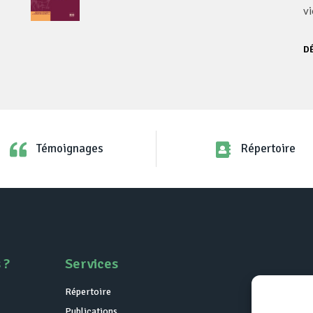
vi
D
Témoignages
Répertoire
 ?
Services
Répertoire
Publications