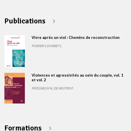
Publications
Vivre après un viol : Chemins de reconstruction
POIRIER COURBET L.
Violences et agressivités au sein du couple, vol. 1
et vol. 2
FROGNEUX N., DE NEUTER P.
Formations