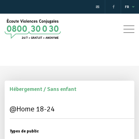
FR
Hébergement / Sans enfant
@Home 18-24
Types de public