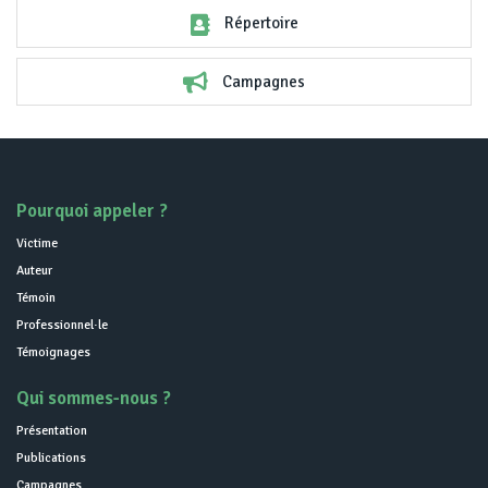
Répertoire
Campagnes
Pourquoi appeler ?
Victime
Auteur
Témoin
Professionnel·le
Témoignages
Qui sommes-nous ?
Présentation
Publications
Campagnes