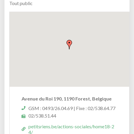
Tout public
Avenue du Roi 190, 1190 Forest, Belgique
GSM : 0493/26.04.69 | Fixe : 02/538.64.77
02/538.51.44
petitsriens.be/actions-sociales/home18-2
4/