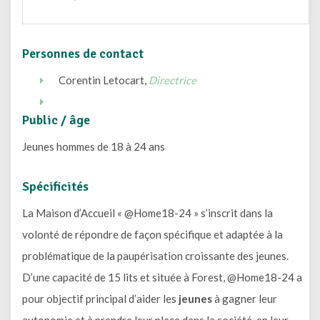
Personnes de contact
Corentin Letocart,
Directrice
Public / âge
Jeunes hommes de 18 à 24 ans
Spécificités
La Maison d’Accueil « @Home18-24 » s’inscrit dans la
volonté de répondre de façon spécifique et adaptée à la
problématique de la paupérisation croissante des jeunes.
D’une capacité de 15 lits et située à Forest, @Home18-24 a
pour objectif principal d’aider les
jeunes
à gagner leur
autonomie et à prendre leur place dans la société, en leur