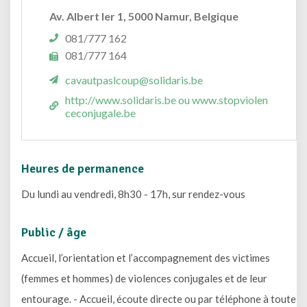
Av. Albert Ier 1, 5000 Namur, Belgique
081/777 162
081/777 164
cavautpaslcoup@solidaris.be
http://www.solidaris.be ou www.stopviolen
ceconjugale.be
Heures de permanence
Du lundi au vendredi, 8h30 - 17h, sur rendez-vous
Public / âge
Accueil, l’orientation et l’accompagnement des victimes
(femmes et hommes) de violences conjugales et de leur
entourage. - Accueil, écoute directe ou par téléphone à toute