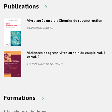
Publications
Vivre après un viol : Chemins de reconstruction
POIRIER COURBET L.
Violences et agressivités au sein du couple, vol. 1
et vol. 2
FROGNEUX N., DE NEUTER P.
Formations
Si les violences conjugales ou