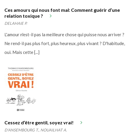
Ces amours qui nous font mal: Comment guérir d’une
relation toxique ?
DELAHAIE P.
L'amour n'est-il pas la meilleure chose qui puisse nous arriver ?
Ne rend-il pas plus fort, plus heureux, plus vivant ? D'habitude,
oui. Mais cette [...]
Cessez d’être gentil, soyez vrai!
D'ANSEMBOURG T., NOUAILHAT A.