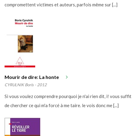
compromettent victimes et auteurs, parfois même sur [...]
Mourir de dire: La honte
CYRULNIK Boris - 2012
Si vous voulez comprendre pourquoi je n'ai rien dit, i! vous suffit
de chercher ce qui m'a forcé à me taire. le vois donc me [...]