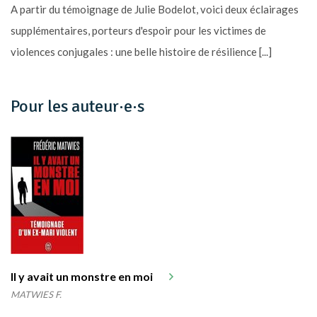
A partir du témoignage de Julie Bodelot, voici deux éclairages
supplémentaires, porteurs d'espoir pour les victimes de
violences conjugales : une belle histoire de résilience [...]
Pour les auteur·e·s
Il y avait un monstre en moi
MATWIES F.